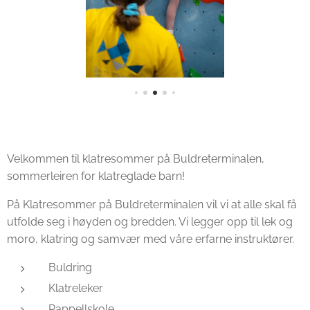
Velkommen til klatresommer på Buldreterminalen,
sommerleiren for klatreglade barn!
På Klatresommer på Buldreterminalen vil vi at alle skal få
utfolde seg i høyden og bredden. Vi legger opp til lek og
moro, klatring og samvær med våre erfarne instruktører.
Buldring
Klatreleker
Rappellskole