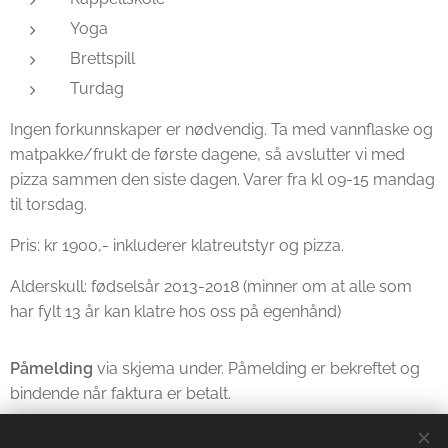
Yoga
Brettspill
Turdag
Ingen forkunnskaper er nødvendig. Ta med vannflaske og
matpakke/frukt de første dagene, så avslutter vi med
pizza sammen den siste dagen. Varer fra kl 09-15 mandag
til torsdag.
Pris: kr 1900,- inkluderer klatreutstyr og pizza.
Alderskull: fødselsår 2013-2018 (minner om at alle som
har fylt 13 år kan klatre hos oss på egenhånd)
Påmelding
via skjema under. Påmelding er bekreftet og
bindende når faktura er betalt.