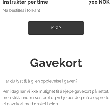
Instruktør per time
700 NOK
Må bestilles i forkant
KJØP
Gavekort
Har du lyst til å gi en opplevelse i gaven?
Per i dag har vi ikke mulighet til å kjøpe gavekort på nettet,
men stikk innom i senteret og vi hjelper deg må å opprette
et gavekort med ønsket beløp.