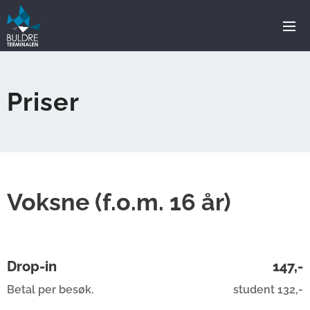
Priser
Voksne (f.o.m. 16 år)
Drop-in
147,-
Betal per besøk.
student 132,-