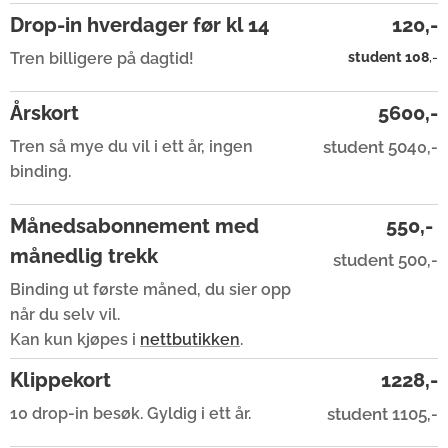
Drop-in hverdager før kl 14
120,-
Tren billigere på dagtid!
student 108
,-
Årskort
5600,-
Tren så mye du vil i ett år, ingen
student 504
0,-
binding.
Månedsabonnement med
550,-
månedlig trekk
student 500
,-
Binding ut første måned, du sier opp
når du selv vil.
Kan kun kjøpes i
nettbutikken
.
Klippekort
1228,-
10 drop-in besøk. Gyldig i ett år.
student 1105
,-