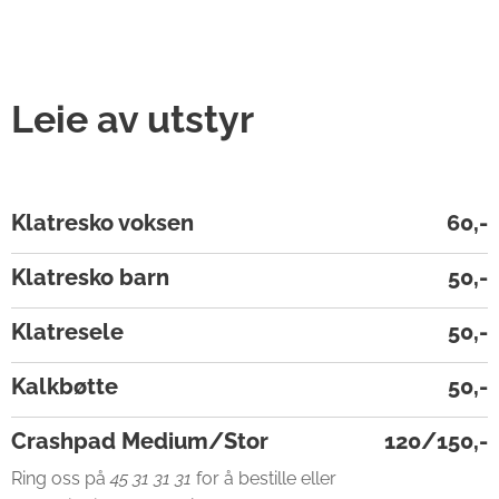
Leie av utstyr
Klatresko voksen
60,-
Klatresko barn
50,-
Klatresele
50,-
Kalkbøtte
50,-
Crashpad Medium/Stor
120/150,-
Ring oss på
45 31 31 31
for å bestille eller