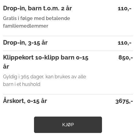
Drop-in, barn t.o.m. 2 år
110,-
Gratis i følge med betalende
familiemedlemmer
Drop-in, 3-15 år
110,-
Klippekort 10-klipp barn 0-15
850,-
år
Gyldig i 365 dager, kan brukes av alle
barn i et hushold
Årskort, 0-15 år
3675,-
KJØP