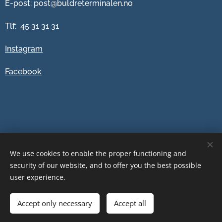
E-post: post@buldreterminalen.no
Tlf: 45 31 31 31
Instagram
Facebook
We use cookies to enable the proper functioning and
security of our website, and to offer you the best possible
user experience.
Accept only necessary
Accept all
Drevet av
Webnode
Informasjonskapsler