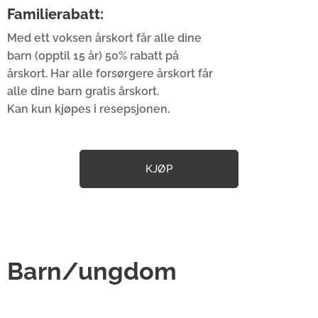
Familierabatt:
Med ett voksen årskort får alle dine
barn (opptil 15 år) 50% rabatt på
årskort. Har alle forsørgere årskort får
alle dine barn gratis årskort.
Kan kun kjøpes i resepsjonen.
KJØP
Barn/ungdom