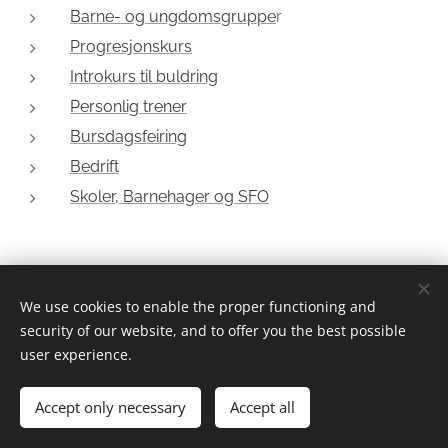
Barne- og ungdomsgruppe
r
Progresjonskurs
Introkurs til buldring
Personlig trener
Bursdagsfeiring
Bedrift
Skoler, Barnehager og SFO
We use cookies to enable the proper functioning and
security of our website, and to offer you the best possible
user experience.
Accept only necessary
Accept all
Drevet av
Webnode
Informasjonskapsler